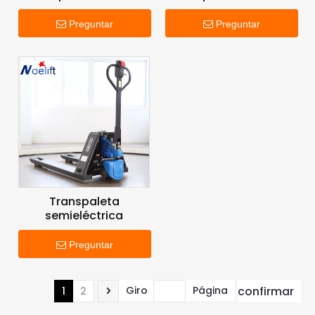
Preguntar
Preguntar
Transpaleta
semieléctrica
Preguntar
confirmar
Giro
Página
1
2