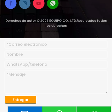
Derechos de autor ©
2026
EQUIPO CO., LTD.Reservados todos
los derechos
Entregar