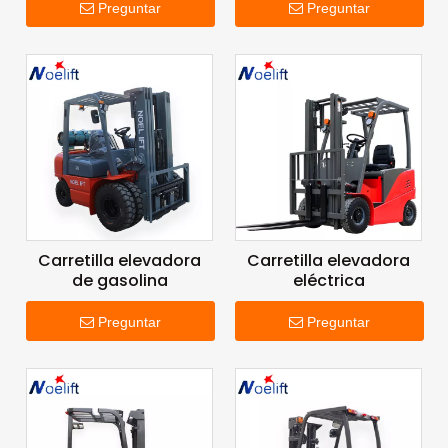
Preguntar
Preguntar
Carretilla elevadora
Carretilla elevadora
de gasolina
eléctrica
Preguntar
Preguntar