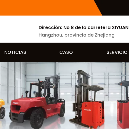
Dirección: No 8 de la carretera XIYUAN 
Hangzhou, provincia de Zhejiang
NOTICIAS
CASO
SERVICIO