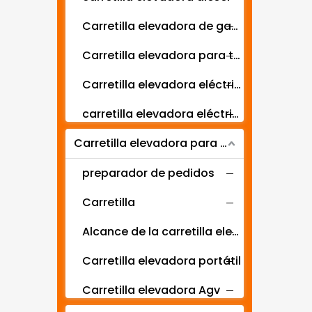
Carretilla elevadora de gasolina y GLP
Carretilla elevadora para terrenos difíciles
Carretilla elevadora eléctrica de 3 ruedas
carretilla elevadora eléctrica de 4 ruedas
Carretilla elevadora para equipos de almacén
preparador de pedidos
Carretilla
Alcance de la carretilla elevadora
Carretilla elevadora portátil
Carretilla elevadora Agv