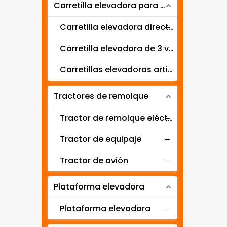
Carretilla elevadora para pasillos estrechos
Elevador de paletas hidráulico
Apilador de paletas
Carretilla elevadora directora de 3 vías
Carretilla elevadora de 3 vías
Carretillas elevadoras articuladas
Tractores de remolque
Tractor de remolque eléctrico
Tractor de equipaje
Tractor de avión
Plataforma elevadora
Plataforma elevadora