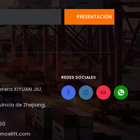
PRESENTACIÓN
REDES SOCIALES
etera XIYUAN JIU,
vincia de Zhejiang,
50
@noelift.com