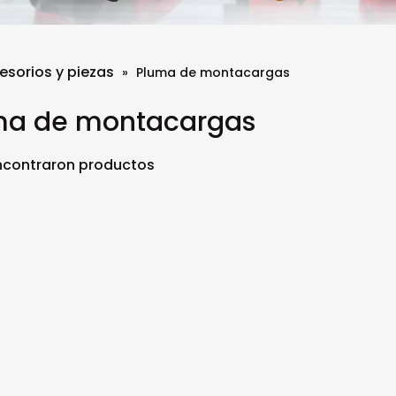
esorios y piezas
»
Pluma de montacargas
ma de montacargas
ncontraron productos