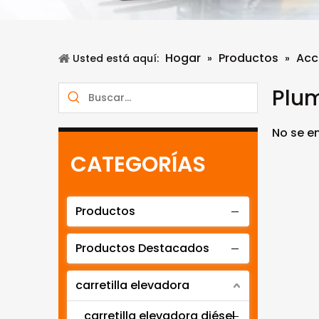
Hogar
Productos
Acc
Usted está aquí:
»
»
Plu
No se e
CATEGORÍAS
Productos
Productos Destacados
carretilla elevadora
carretilla elevadora diésel